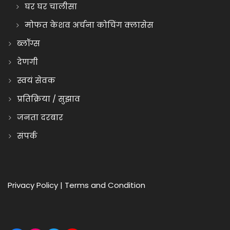
घर घर चालीसा
मोफत केशव अर्चना कोचिंग क्लासेस
ब्लॉग्स
देणगी
स्वयं सेवक
प्रतिक्रिया / सुझाव
जनता दरबार
संपर्क
Privacy Policy
|
Terms and Condition