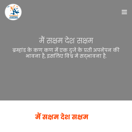
छत्रपती चॅरीटेबल फाउंडेशन
मैं सक्षम देश सक्षम
प्रकल्प
ब्रम्हांड के कण कण में एक दुजे के प्रती अपनेपन की
भावना है, इसलिए विश्व मे सद्भावना है.
ब्लॉग्स
देणगी
स्वयं सेवक
प्रतिक्रिया / सुझाव
मैं सक्षम देश सक्षम
जनता दरबार