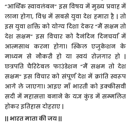
“आर्थिक स्वावलंबन” इस विषय में मुख्य प्रवाह में
लाना होगा, विश्व में सबसे युवा देश हमारा है | तो
इस युवा शक्ति को योग्य दिशा देकर “मैं सक्षम तो
देश सक्षम” इस विचार को दैनंदिन दिनचर्या में
आत्मसाथ करना होगा। स्किल एजुकेशन के
माध्यम से नौकरी हो या स्वयं रोज़गार हो |
छत्रपति चैरिटेबल फाउंडेशन “मैं सक्षम तो देश
सक्षम” इस विचार को संपूर्ण देश में क्रांति स्वरूप
आगे ले जाएगा। आइए माँ भारती को इक्कीसवी
सदी में महासत्ता बनाने के यज्ञ कुंड में सम्मलित
होकर इतिहास दोहराए |
|| भारत माता की जय ||