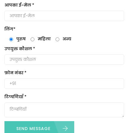
आपका ई-मेल *
लिंग*
पुरुष
महिला
अन्य
उपयुक्त कौशल *
फ़ोन नंबर *
टिप्पणियाँ *
SEND MESSAGE