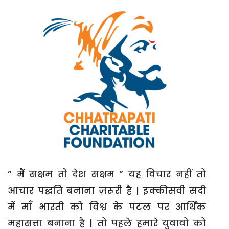
संपर्क
” मैं सक्षम तो देश सक्षम ” यह विचार नहीं तो
आचार पद्धति बनाना ज़रूरी है | इक्कीसवी सदी
में माँ भारती को विश्व के पटल पर आर्थिक
महासत्ता बनाना है | तो पहले हमारे युवावो को