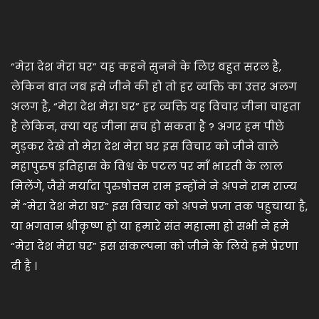
“मेरा देश मेरा घर” यह कहने सुनने के लिए बहुत सरल है,
लेकिन बात जब इसे जीने की हो तो हर व्यक्ति का उत्तर अलग
अलग है, “मेरा देश मेरा घर” हर व्यक्ति यह विचार जीना चाहता
है लेकिन, क्या यह जीना सच हो सकता है ? अगर हम पीछे
मुड़कर देखे तो मेरा देश मेरा घर इस विचार को जीने वाले
महापुरुष इतिहास के विश्व के पटल पर माँ भारती के लाल
मिलेंगे, जैसे मर्यादा पुरुषोत्तम राम इन्होंने ने अपने राम राज्य
में “मेरा देश मेरा घर” इस विचार को अपने प्रजा तक पहुचाया है,
या भगवान श्रीकृष्ण हो या हमारे संत महात्मा हो सभी ने हमे
“मेरा देश मेरा घर” इस संकल्पना को जीने के लिये हमे प्रेरणा
दी है ।