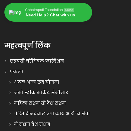
Chhatrapati Foundation
Online
Need Help? Chat with us
महत्वपूर्ण लिंक
छत्रपती चॅरीटेबल फाउंडेशन
प्रकल्प
अटल अन्न छत्र योजना
नमो स्टॉक मार्केट सेमीनार
महिला सक्षम तो देश सक्षम
पंडित दीनदयाल उपाध्याय आरोग्य सेवा
मैं सक्षम देश सक्षम