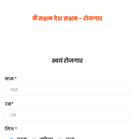
मैं सक्षम देश सक्षम - रोजगार
स्वयं रोजगार
नाम *
उम्र*
लिंग *